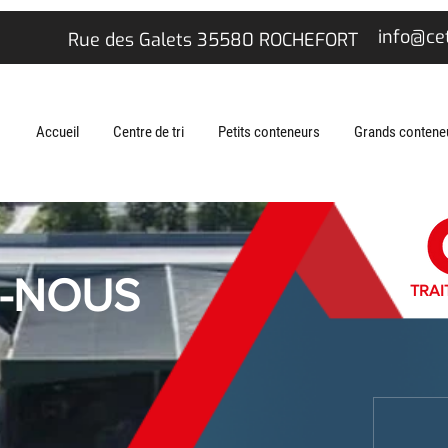
info@cet
Rue des Galets 3
5580 ROCHEFORT
Accueil
Centre de tri
Petits conteneurs
Grands contene
-NOUS
TRAI