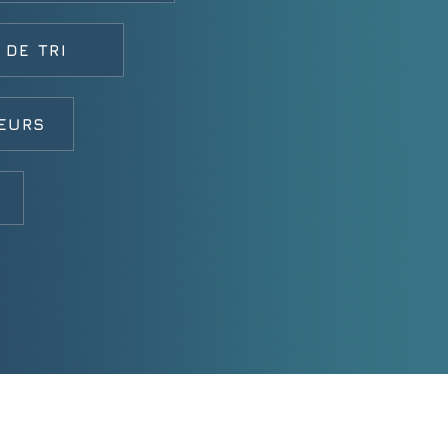
 DE TRI
EURS
S