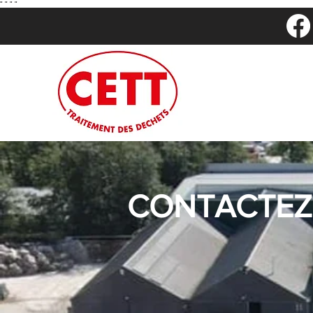
"
"
"
"
CONTACTEZ