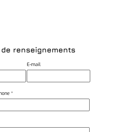
de renseignements
E-mail
hone