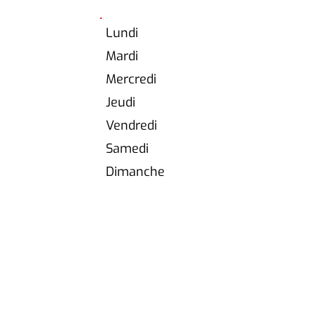
HEURES D'OUVERTURE
Lundi
Mardi
Mercredi
Jeudi
Vendredi
Samedi
Dimanche