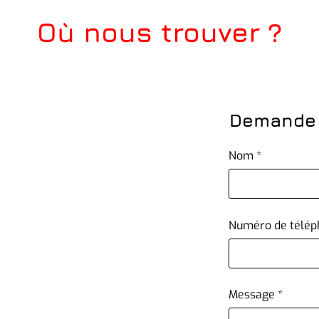
Où nous trouver ?
Demande 
Nom
Numéro de télép
Message