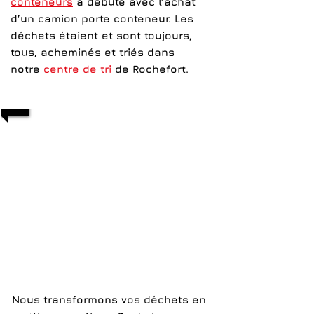
conteneurs
a débuté avec l’achat
d’un camion porte conteneur. Les
déchets étaient et sont toujours,
tous, acheminés et triés dans
notre
centre de tri
de Rochefort.
1/6
Nous transformons
vos déchets
en