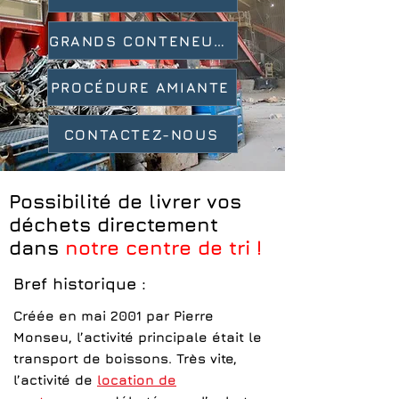
GRANDS CONTENEURS
PROCÉDURE AMIANTE
CONTACTEZ-NOUS
Possibilité de livrer vos
déchets directement
dans
notre centre de tri !
Bref historique :
Créée en mai 2001 par Pierre
Monseu, l’activité principale était le
transport de boissons. Très vite,
l’activité de
location de