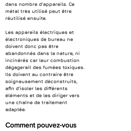
dans nombre d'appareils. Ce 
métal très utilisé peut être 
réutilisé ensuite.
Les appareils électriques et 
électroniques de bureau ne 
doivent donc pas être 
abandonnés dans la nature, ni 
incinérés car leur combustion 
dégagerait des fumées toxiques. 
Ils doivent au contraire être 
soigneusement déconstruits, 
afin d'isoler les différents 
éléments et de les diriger vers 
une chaîne de traitement 
adaptée.
Comment pouvez-vous 